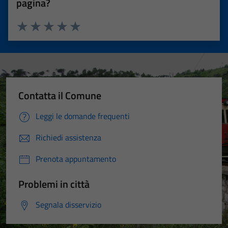
pagina?
Valuta 1 stelle su 5
Valuta 2 stelle su 5
Valuta 3 stelle su 5
Valuta 4 stelle su 5
Valuta 5 stelle su 5
Contatta il Comune
Leggi le domande frequenti
Richiedi assistenza
Prenota appuntamento
Problemi in città
Segnala disservizio