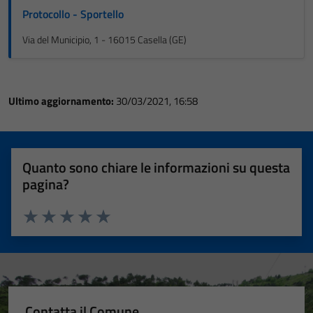
Protocollo - Sportello
Via del Municipio, 1 - 16015 Casella (GE)
Ultimo aggiornamento:
30/03/2021, 16:58
Quanto sono chiare le informazioni su questa
pagina?
Valuta 1 stelle su 5
Valuta 2 stelle su 5
Valuta 3 stelle su 5
Valuta 4 stelle su 5
Valuta 5 stelle su 5
Contatta il Comune