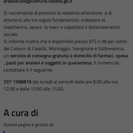
areasociale@comune.casella.ge.it
Si raccomanda di prestare la massima attenzione e di
attenersi alle tre regole fondamentali: indossare la
mascherina, lavare le mani e rispettare il distanziamento
sociale.
Si informa inoltre che è disponibile presso
ATS n.38
per conto
dei Comuni di Casella, Montoggio, Savignone e Valbrevenna,
un
servizio di consegna gratuita a domicilio di farmaci, spesa
, pasti per anziani e soggetti in quarantena.
Il numero da
contattare è il seguente:
337 1588819
dal lunedì al venerdì dalle ore 9.00 alle ore
12.00 e dalle 13.00 alle 15.00.
A cura di
Questa pagina è gestita da