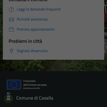
Leggi le domande frequenti
Richiedi assistenza
Prenota appuntamento
Problemi in città
Segnala disservizio
Comune di Casella