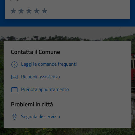
Valuta 1 stelle su 5
Valuta 2 stelle su 5
Valuta 3 stelle su 5
Valuta 4 stelle su 5
Valuta 5 stelle su 5
Contatta il Comune
Leggi le domande frequenti
Richiedi assistenza
Prenota appuntamento
Problemi in città
Segnala disservizio