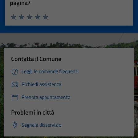
pagina?
Valuta 1 stelle su 5
Valuta 2 stelle su 5
Valuta 3 stelle su 5
Valuta 4 stelle su 5
Valuta 5 stelle su 5
Contatta il Comune
Leggi le domande frequenti
Richiedi assistenza
Prenota appuntamento
Problemi in città
Segnala disservizio