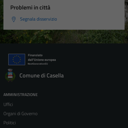
Problemi in città
Segnala disservizio
Comune di Casella
AMMINISTRAZIONE
Uffici
Organi di Governo
Politici