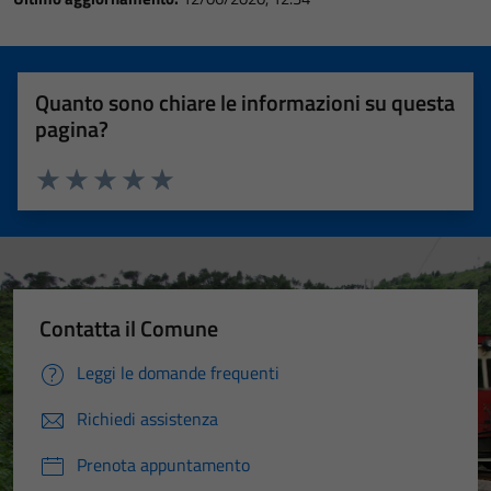
Quanto sono chiare le informazioni su questa
pagina?
Valuta 1 stelle su 5
Valuta 2 stelle su 5
Valuta 3 stelle su 5
Valuta 4 stelle su 5
Valuta 5 stelle su 5
Contatta il Comune
Leggi le domande frequenti
Richiedi assistenza
Prenota appuntamento