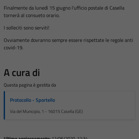
Finalmente da lunedì 15 giugno l'ufficio postale di Casella
tornerà al consueto orario.
I solleciti sono serviti!
Ovviamente dovranno sempre essere rispettate le regole anti
covid-19.
A cura di
Questa pagina è gestita da
Protocollo - Sportello
Via del Municipio, 1 - 16015 Casella (GE)
Ultimo aggiornamento:
12/06/2020, 12:34