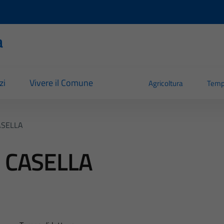
a
zi
Vivere il Comune
Agricoltura
Temp
ASELLA
E CASELLA