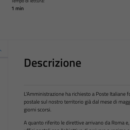
Tempo di lettura:
1 min
Descrizione
L'Amministrazione ha richiesto a Poste Italiane f
postale sul nostro territorio già dal mese di magg
giorni scorsi.
A quanto riferito le direttive arrivano da Roma e, a