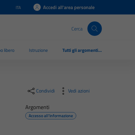
Accedi all'area personale
ITA
Lingua attiva:
Cerca
o libero
Istruzione
Tutti gli argomenti...
Condividi
Vedi azioni
Argomenti
Accesso all'informazione