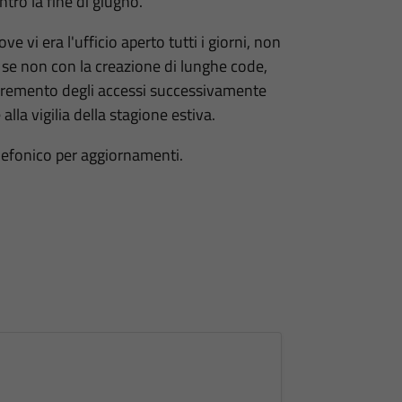
ntro la fine di giugno.
 vi era l'ufficio aperto tutti i giorni, non
za se non con la creazione di lunghe code,
ncremento degli accessi successivamente
alla vigilia della stagione estiva.
lefonico per aggiornamenti.