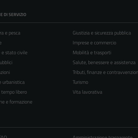
E DI SERVIZIO
ra e pesca
Giustizia e sicurezza pubblica
e
Imprese e commercio
e stato civile
Mobilità e trasporti
ubblici
Salute, benessere e assistenza
zioni
Tributi, finanze e contravvenzion
 urbanistica
Turismo
e tempo libero
Vita lavorativa
ne e formazione
 FAQ
Amministrazione trasparente