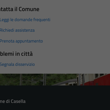
tatta il Comune
Leggi le domande frequenti
Richiedi assistenza
Prenota appuntamento
blemi in città
Segnala disservizio
e di Casella