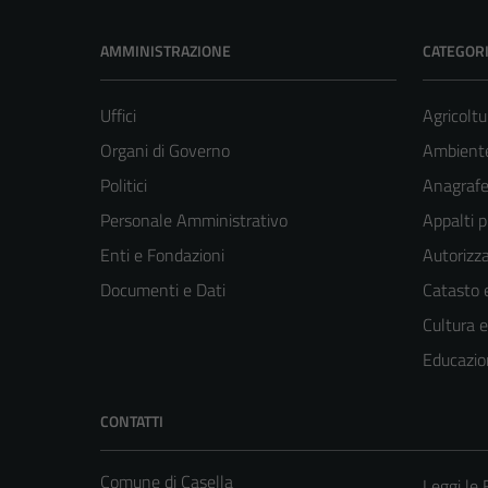
AMMINISTRAZIONE
CATEGORI
Uffici
Agricoltu
Organi di Governo
Ambient
Politici
Anagrafe 
Personale Amministrativo
Appalti p
Enti e Fondazioni
Autorizza
Documenti e Dati
Catasto e
Cultura 
Educazio
CONTATTI
Comune di Casella
Leggi le