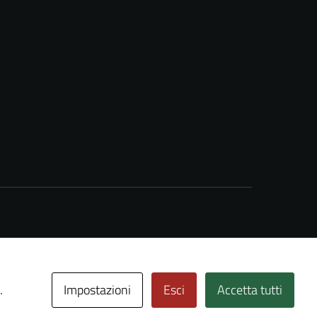
Impostazioni
Esci
Accetta tutti
.