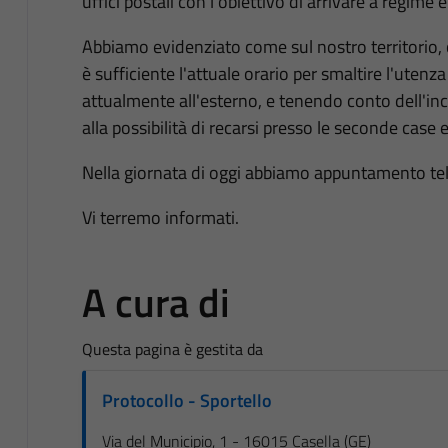
uffici postali con l'obiettivo di arrivare a regime e
Abbiamo evidenziato come sul nostro territorio, ove
è sufficiente l'attuale orario per smaltire l'uten
attualmente all'esterno, e tenendo conto dell'i
alla possibilità di recarsi presso le seconde case e 
Nella giornata di oggi abbiamo appuntamento te
Vi terremo informati.
A cura di
Questa pagina è gestita da
Protocollo - Sportello
Via del Municipio, 1 - 16015 Casella (GE)