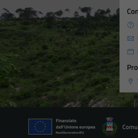
Con
Pro
Comun