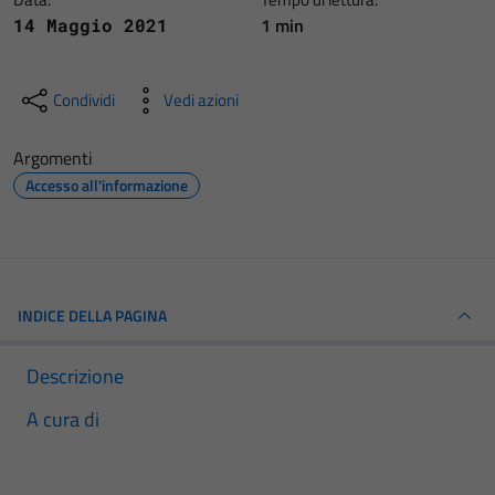
1 min
14 Maggio 2021
Condividi
Vedi azioni
Argomenti
Accesso all'informazione
INDICE DELLA PAGINA
Descrizione
A cura di