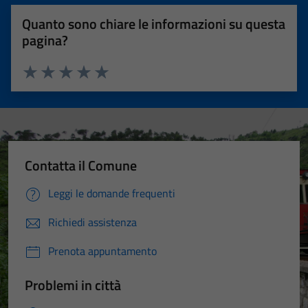
Quanto sono chiare le informazioni su questa
pagina?
Valuta 1 stelle su 5
Valuta 2 stelle su 5
Valuta 3 stelle su 5
Valuta 4 stelle su 5
Valuta 5 stelle su 5
Contatta il Comune
Leggi le domande frequenti
Richiedi assistenza
Prenota appuntamento
Problemi in città