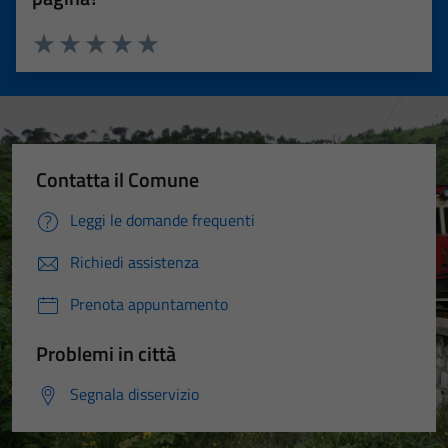
Valuta 1 stelle su 5
Valuta 2 stelle su 5
Valuta 3 stelle su 5
Valuta 4 stelle su 5
Valuta 5 stelle su 5
Contatta il Comune
Leggi le domande frequenti
Richiedi assistenza
Prenota appuntamento
Problemi in città
Segnala disservizio