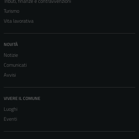
Tributi, finanze e contravvenzioni
Turismo
Vita lavorativa
NOVITÀ
Notizie
Comunicati
Avvisi
VIVERE IL COMUNE
Luoghi
Eventi
Tecnici
Questi cookie