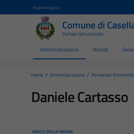
Vai ai contenuti
Vai al footer
Regione Liguria
Comune di Casell
Portale Istituzionale
Amministrazione
Novità
Servi
Home
/
Amministrazione
/
Personale Amministr
Daniele Cartasso
INDICE DELLA PAGINA