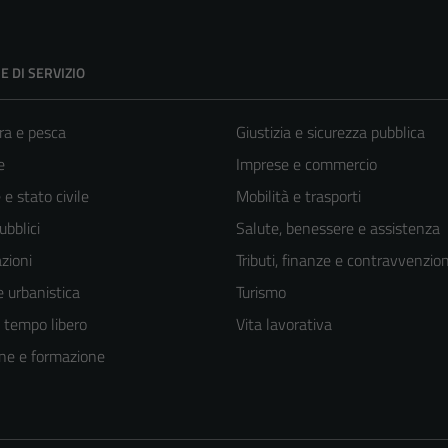
E DI SERVIZIO
ra e pesca
Giustizia e sicurezza pubblica
e
Imprese e commercio
e stato civile
Mobilità e trasporti
ubblici
Salute, benessere e assistenza
zioni
Tributi, finanze e contravvenzion
 urbanistica
Turismo
e tempo libero
Vita lavorativa
ne e formazione