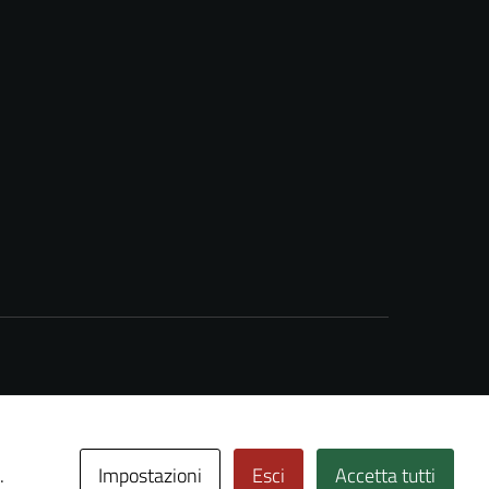
Impostazioni
Esci
Accetta tutti
.