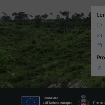
Con
Pro
Comun