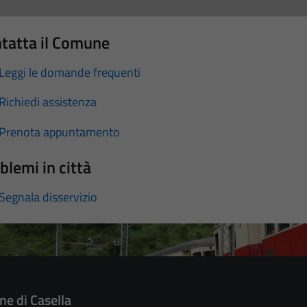
tatta il Comune
Leggi le domande frequenti
Richiedi assistenza
Prenota appuntamento
blemi in città
Segnala disservizio
e di Casella