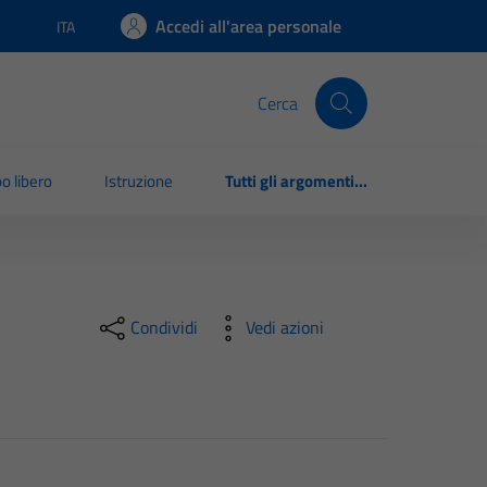
Accedi all'area personale
ITA
Lingua attiva:
Cerca
o libero
Istruzione
Tutti gli argomenti...
Condividi
Vedi azioni