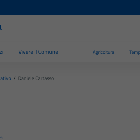
a
zi
Vivere il Comune
Agricoltura
Temp
ativo
/
Daniele Cartasso