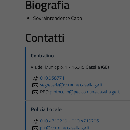
Biografia
Sovraintendente Capo
Contatti
Centralino
Via del Municipio, 1 - 16015 Casella (GE)
010.968771
segreteria@comune.casella.ge.it
PEC:
protocollo@pec.comune.casella.ge.it
Polizia Locale
010 4719219 - 010 4719206
pm@comune.casella.ge.it