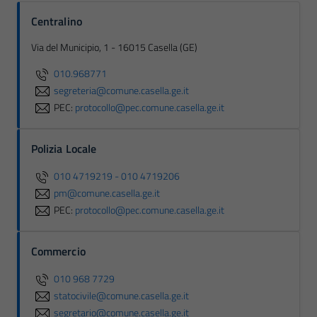
Centralino
Via del Municipio, 1 - 16015 Casella (GE)
010.968771
segreteria@comune.casella.ge.it
PEC:
protocollo@pec.comune.casella.ge.it
Polizia Locale
010 4719219 - 010 4719206
pm@comune.casella.ge.it
PEC:
protocollo@pec.comune.casella.ge.it
Commercio
010 968 7729
statocivile@comune.casella.ge.it
segretario@comune.casella.ge.it