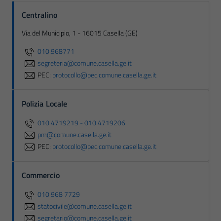
Centralino
Via del Municipio, 1 - 16015 Casella (GE)
010.968771
segreteria@comune.casella.ge.it
PEC:
protocollo@pec.comune.casella.ge.it
Polizia Locale
010 4719219 - 010 4719206
pm@comune.casella.ge.it
PEC:
protocollo@pec.comune.casella.ge.it
Commercio
010 968 7729
statocivile@comune.casella.ge.it
segretario@comune.casella.ge.it