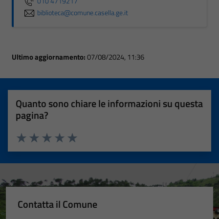
010 4719217
biblioteca@comune.casella.ge.it
Ultimo aggiornamento:
07/08/2024, 11:36
Quanto sono chiare le informazioni su questa
pagina?
Valuta 1 stelle su 5
Valuta 2 stelle su 5
Valuta 3 stelle su 5
Valuta 4 stelle su 5
Valuta 5 stelle su 5
Contatta il Comune