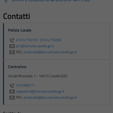
Contatti
Polizia Locale
010 4719219 - 010 4719206
pm@comune.casella.ge.it
PEC:
protocollo@pec.comune.casella.ge.it
Centralino
Via del Municipio, 1 - 16015 Casella (GE)
010.968771
segreteria@comune.casella.ge.it
PEC:
protocollo@pec.comune.casella.ge.it