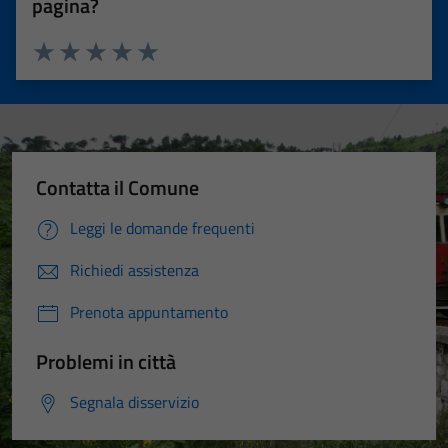
pagina?
Valuta 1 stelle su 5
Valuta 2 stelle su 5
Valuta 3 stelle su 5
Valuta 4 stelle su 5
Valuta 5 stelle su 5
Contatta il Comune
Leggi le domande frequenti
Richiedi assistenza
Prenota appuntamento
Problemi in città
Segnala disservizio