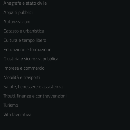
Anagrafe e stato civile
Appalti pubblici
Autorizzazioni
Catasto e urbanistica
Cultura e tempo libero
Educazione e formazione
Giustizia e sicurezza pubblica
Imprese e commercio
Mobilità e trasporti
Salute, benessere e assistenza
Tributi, finanze e contravvenzioni
Tecnici
Turismo
Questi cookie
Vita lavorativa
sono necessari
per il