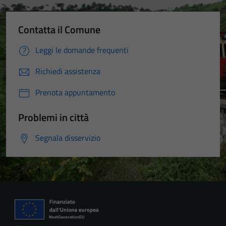
Contatta il Comune
Leggi le domande frequenti
Richiedi assistenza
Prenota appuntamento
Problemi in città
Segnala disservizio