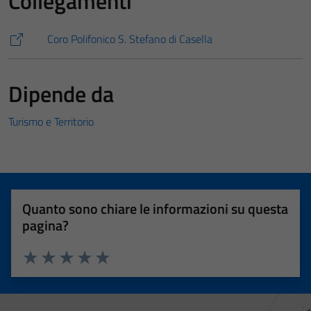
Collegamenti
Coro Polifonico S. Stefano di Casella
Dipende da
Turismo e Territorio
Quanto sono chiare le informazioni su questa
pagina?
Valuta 1 stelle su 5
Valuta 2 stelle su 5
Valuta 3 stelle su 5
Valuta 4 stelle su 5
Valuta 5 stelle su 5