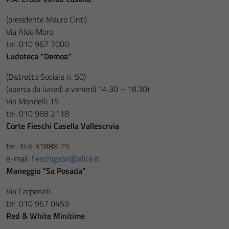
(presidente Mauro Cinti)
Via Aldo Moro
tel. 010 967 7000
Ludoteca “Demoa”
(Distretto Sociale n. 50)
(aperta da lunedì a venerdì 14.30 – 18.30)
Via Mandelli 15
tel. 010 968 2118
Corte Fieschi Casella Vallescrvia
tel. 346 31888 29
e-mail:
fieschigabri@alice.it
Maneggio “Sa Posada”
Via Carpeneli
tel. 010 967 0459
Red & White Minitime