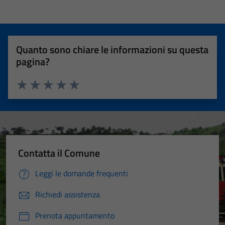
Quanto sono chiare le informazioni su questa
pagina?
Valuta 1 stelle su 5
Valuta 2 stelle su 5
Valuta 3 stelle su 5
Valuta 4 stelle su 5
Valuta 5 stelle su 5
Contatta il Comune
Leggi le domande frequenti
Richiedi assistenza
Prenota appuntamento