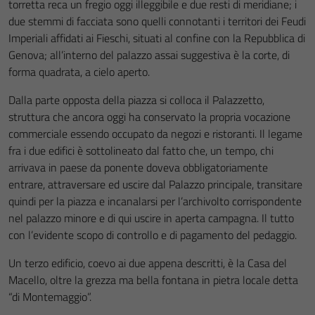
torretta reca un fregio oggi illeggibile e due resti di meridiane; i
due stemmi di facciata sono quelli connotanti i territori dei Feudi
Imperiali affidati ai Fieschi, situati al confine con la Repubblica di
Genova; all’interno del palazzo assai suggestiva è la corte, di
forma quadrata, a cielo aperto.
Dalla parte opposta della piazza si colloca il Palazzetto,
struttura che ancora oggi ha conservato la propria vocazione
commerciale essendo occupato da negozi e ristoranti. Il legame
fra i due edifici è sottolineato dal fatto che, un tempo, chi
arrivava in paese da ponente doveva obbligatoriamente
entrare, attraversare ed uscire dal Palazzo principale, transitare
quindi per la piazza e incanalarsi per l’archivolto corrispondente
nel palazzo minore e di qui uscire in aperta campagna. Il tutto
con l’evidente scopo di controllo e di pagamento del pedaggio.
Un terzo edificio, coevo ai due appena descritti, è la Casa del
Macello, oltre la grezza ma bella fontana in pietra locale detta
“di Montemaggio”.