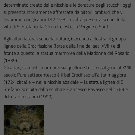
determinato creato dalle nicchie e le dorature degli stucchi, oggi
si presenta interamente affrescata da pittori lombardi che vi
lavorarono negli anni 1922-23: la volta presenta scene della
vita di S. Stefano, la Gloria Celeste, la Vergine e Santi.
Agli altari laterali sono da notare, (secondo a destra) il gruppo
ligneo della Crocifissione (forse della fine del sec. XVIII) e di
fronte a questo la statua marmorea della Madonna del Rosario
(1839).
Gli altari, sia quelli marmorei sia quelli in stucco risalgono al XVIII
secolo.Pure settecentesco è il bel Crocifisso all’altar maggiore
(1724 circa) e – nella nicchia absidale – la statua lignea di S.
Stefano, scolpita dallo scultore Francesco Ravasco nel 1769 e
di fresco restauro (1999).