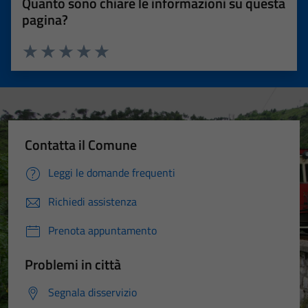
Quanto sono chiare le informazioni su questa
pagina?
Valuta 1 stelle su 5
Valuta 2 stelle su 5
Valuta 3 stelle su 5
Valuta 4 stelle su 5
Valuta 5 stelle su 5
Contatta il Comune
Leggi le domande frequenti
Richiedi assistenza
Prenota appuntamento
Problemi in città
Segnala disservizio