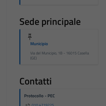
Sede principale
Municipio
Via del Municipio, 1B - 16015 Casella
(GE)
Contatti
Protocollo - PEC
010 4719225