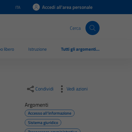
Accedi all'area personale
ITA
Lingua attiva:
Cerca
o libero
Istruzione
Tutti gli argomenti...
Condividi
Vedi azioni
Argomenti
Accesso all'informazione
Sistema giuridico
Trasparenza amministrativa