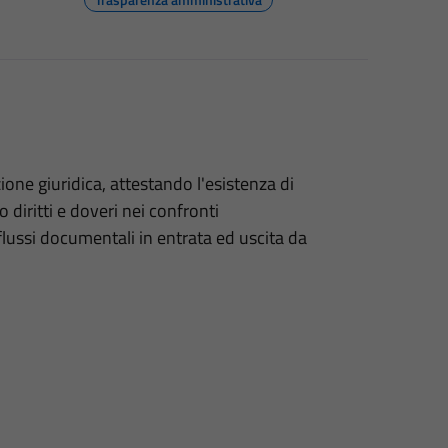
zione giuridica, attestando l'esistenza di
iritti e doveri nei confronti
 flussi documentali in entrata ed uscita da