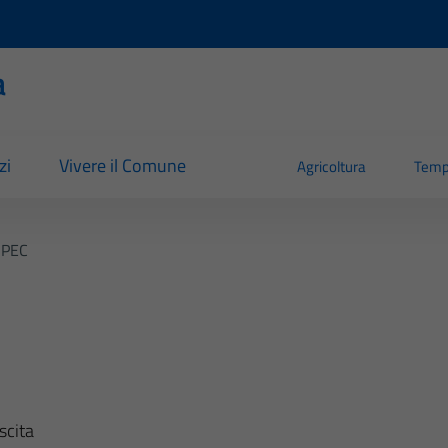
a
zi
Vivere il Comune
Agricoltura
Temp
 PEC
scita