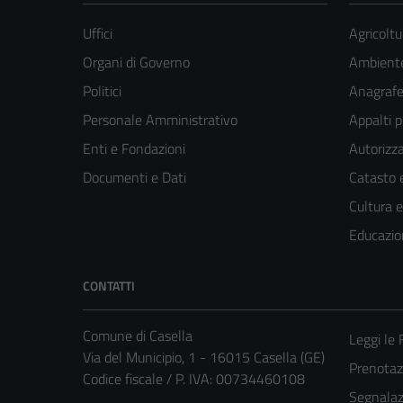
Uffici
Agricoltu
Organi di Governo
Ambient
Politici
Anagrafe 
Personale Amministrativo
Appalti p
Enti e Fondazioni
Autorizza
Documenti e Dati
Catasto e
Cultura 
Educazio
CONTATTI
Comune di Casella
Leggi le
Via del Municipio, 1 - 16015 Casella (GE)
Prenota
Codice fiscale / P. IVA: 00734460108
Segnalazi