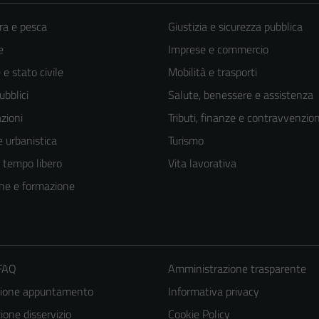
ra e pesca
Giustizia e sicurezza pubblica
e
Imprese e commercio
e stato civile
Mobilità e trasporti
ubblici
Salute, benessere e assistenza
zioni
Tributi, finanze e contravvenzion
 urbanistica
Turismo
e tempo libero
Vita lavorativa
ne e formazione
 FAQ
Amministrazione trasparente
zione appuntamento
Informativa privacy
one disservizio
Cookie Policy