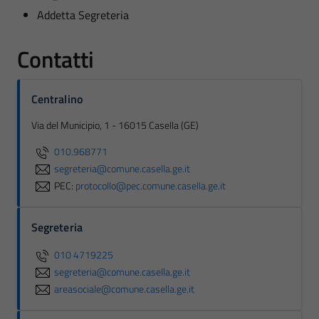
Addetta Segreteria
Contatti
Centralino
Via del Municipio, 1 - 16015 Casella (GE)
010.968771
segreteria@comune.casella.ge.it
PEC:
protocollo@pec.comune.casella.ge.it
Segreteria
010 4719225
segreteria@comune.casella.ge.it
areasociale@comune.casella.ge.it