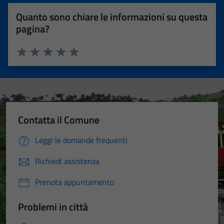
Quanto sono chiare le informazioni su questa
pagina?
Valuta 1 stelle su 5
Valuta 2 stelle su 5
Valuta 3 stelle su 5
Valuta 4 stelle su 5
Valuta 5 stelle su 5
Contatta il Comune
Leggi le domande frequenti
Richiedi assistenza
Prenota appuntamento
Problemi in città