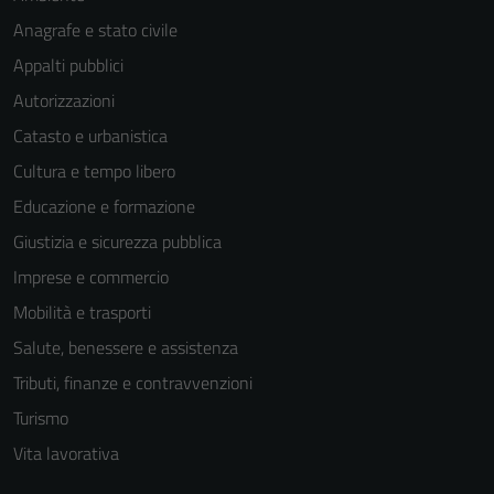
increase the
Anagrafe e stato civile
chance of
seeing
Appalti pubblici
personalized
Autorizzazioni
content and
Catasto e urbanistica
offers.
Cultura e tempo libero
Educazione e formazione
Giustizia e sicurezza pubblica
Imprese e commercio
Mobilità e trasporti
Salute, benessere e assistenza
Tributi, finanze e contravvenzioni
Turismo
Vita lavorativa