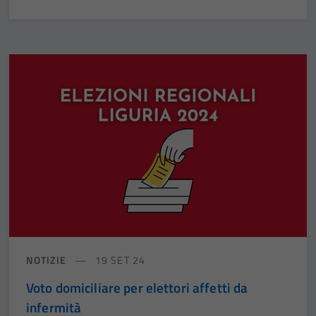
NOTIZIE
19 SET 24
Voto domiciliare per elettori affetti da
infermità