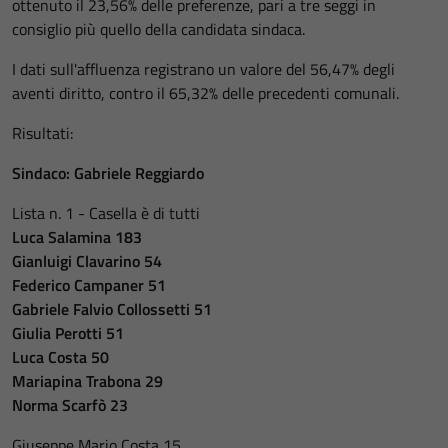
ottenuto il 23,56% delle preferenze, pari a tre seggi in
consiglio più quello della candidata sindaca.
I dati sull'affluenza registrano un valore del 56,47% degli
aventi diritto, contro il 65,32% delle precedenti comunali.
Risultati:
Sindaco: Gabriele Reggiardo
Lista n. 1 - Casella è di tutti
Luca Salamina 183
Gianluigi Clavarino 54
Federico Campaner 51
Gabriele Falvio Collossetti 51
Giulia Perotti 51
Luca Costa 50
Mariapina Trabona 29
Norma Scarfò 23
Giuseppe Mario Costa 15