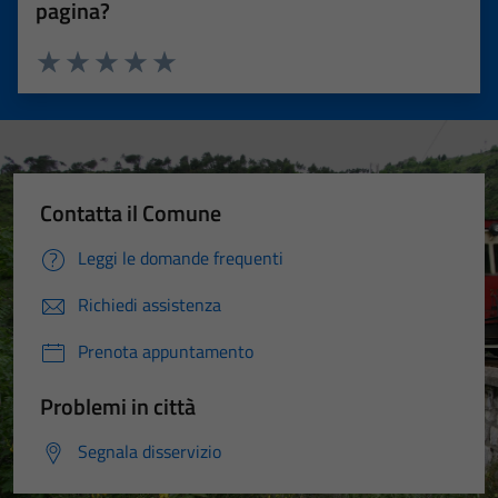
pagina?
Valuta 1 stelle su 5
Valuta 2 stelle su 5
Valuta 3 stelle su 5
Valuta 4 stelle su 5
Valuta 5 stelle su 5
Contatta il Comune
Leggi le domande frequenti
Richiedi assistenza
Prenota appuntamento
Problemi in città
Segnala disservizio