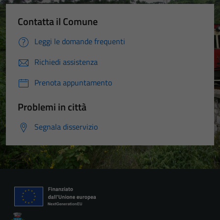
Contatta il Comune
Leggi le domande frequenti
Richiedi assistenza
Prenota appuntamento
Problemi in città
Segnala disservizio