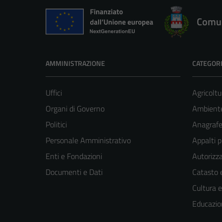
Comun
AMMINISTRAZIONE
CATEGORI
Uffici
Agricoltu
Organi di Governo
Ambient
Politici
Anagrafe 
Personale Amministrativo
Appalti p
Enti e Fondazioni
Autorizza
Documenti e Dati
Catasto e
Cultura 
Educazio