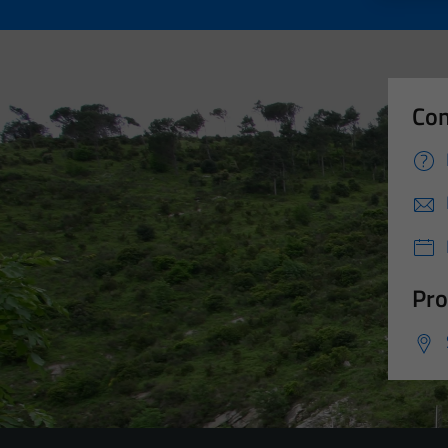
Con
Pro