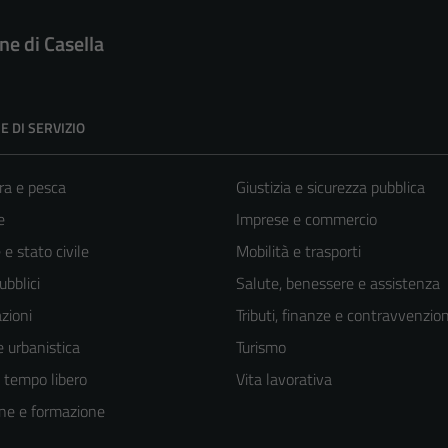
e di Casella
E DI SERVIZIO
ra e pesca
Giustizia e sicurezza pubblica
e
Imprese e commercio
e stato civile
Mobilità e trasporti
ubblici
Salute, benessere e assistenza
zioni
Tributi, finanze e contravvenzion
 urbanistica
Turismo
e tempo libero
Vita lavorativa
ne e formazione