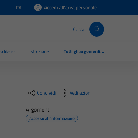
Accedi all'area personale
ITA
Lingua attiva:
Cerca
o libero
Istruzione
Tutti gli argomenti...
Condividi
Vedi azioni
Argomenti
Accesso all'informazione