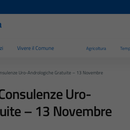
a
zi
Vivere il Comune
Agricoltura
Temp
onsulenze Uro-Andrologiche Gratuite – 13 Novembre
 Consulenze Uro-
tuite – 13 Novembre