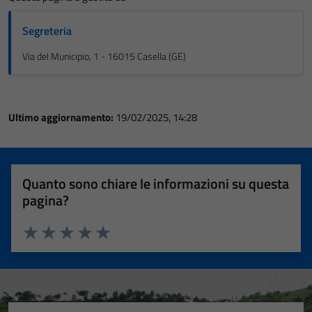
Segreteria
Via del Municipio, 1 - 16015 Casella (GE)
Ultimo aggiornamento:
19/02/2025, 14:28
Quanto sono chiare le informazioni su questa
pagina?
Valuta 1 stelle su 5
Valuta 2 stelle su 5
Valuta 3 stelle su 5
Valuta 4 stelle su 5
Valuta 5 stelle su 5