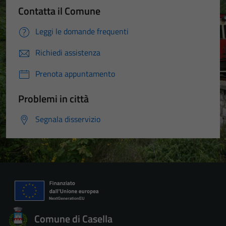
Contatta il Comune
Leggi le domande frequenti
Richiedi assistenza
Prenota appuntamento
Problemi in città
Segnala disservizio
Comune di Casella