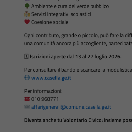
Ambiente e cura del verde pubblico
Servizi integrativi scolastici
Coesione sociale
Ogni contributo, grande o piccolo, può fare la dif
una comunità ancora più accogliente, partecipata
🗓
Iscrizioni aperte dal 13 al 27 luglio 2026.
Per consultare il bando e scaricare la modulistica
www.casella.ge.it
Per informazioni:
010 968771
affarigenerali@comune.casella.ge.it
Diventa anche tu Volontario Civico: insieme pos