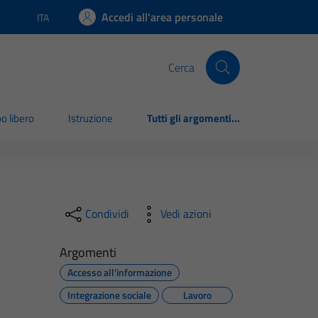
Accedi all'area personale
ITA
Lingua attiva:
Cerca
o libero
Istruzione
Tutti gli argomenti...
Condividi
Vedi azioni
Argomenti
Accesso all'informazione
Integrazione sociale
Lavoro