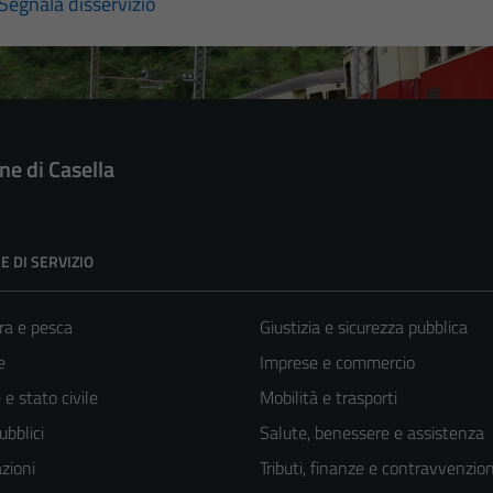
Segnala disservizio
e di Casella
E DI SERVIZIO
ra e pesca
Giustizia e sicurezza pubblica
e
Imprese e commercio
e stato civile
Mobilità e trasporti
ubblici
Salute, benessere e assistenza
zioni
Tributi, finanze e contravvenzion