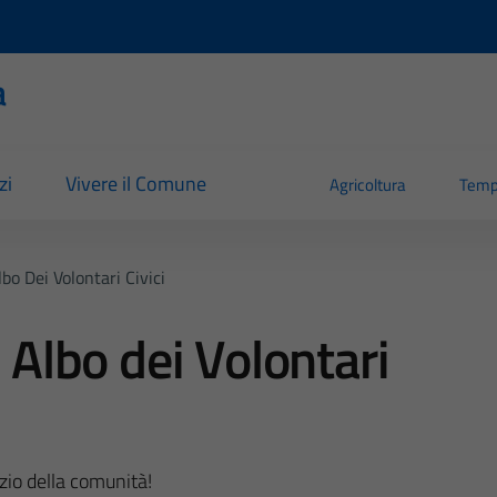
a
zi
Vivere il Comune
Agricoltura
Temp
lbo Dei Volontari Civici
o Albo dei Volontari
zio della comunità!