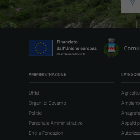
Comun
AMMINISTRAZIONE
CATEGORI
Uffici
Agricoltu
Organi di Governo
Ambient
Politici
Anagrafe 
Personale Amministrativo
Appalti p
Enti e Fondazioni
Autorizza