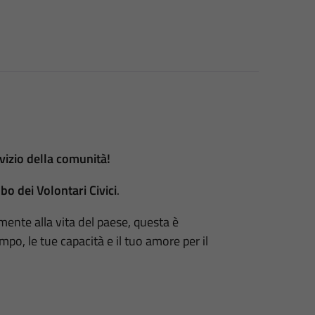
vizio della comunità!
bo dei Volontari Civici
.
amente alla vita del paese, questa è
po, le tue capacità e il tuo amore per il