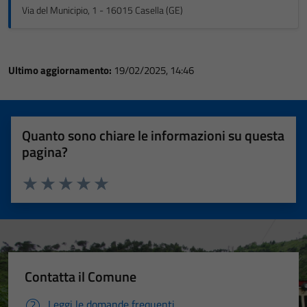
Via del Municipio, 1 - 16015 Casella (GE)
Ultimo aggiornamento:
19/02/2025, 14:46
Quanto sono chiare le informazioni su questa
pagina?
Valuta 1 stelle su 5
Valuta 2 stelle su 5
Valuta 3 stelle su 5
Valuta 4 stelle su 5
Valuta 5 stelle su 5
Contatta il Comune
Leggi le domande frequenti