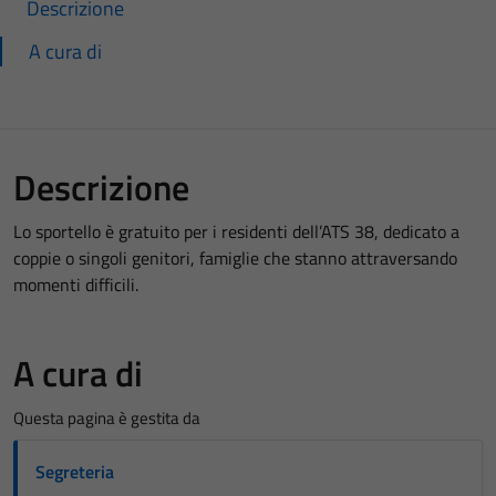
Descrizione
A cura di
Descrizione
Lo sportello è gratuito per i residenti dell’ATS 38, dedicato a
coppie o singoli genitori, famiglie che stanno attraversando
momenti difficili.
A cura di
Questa pagina è gestita da
Segreteria