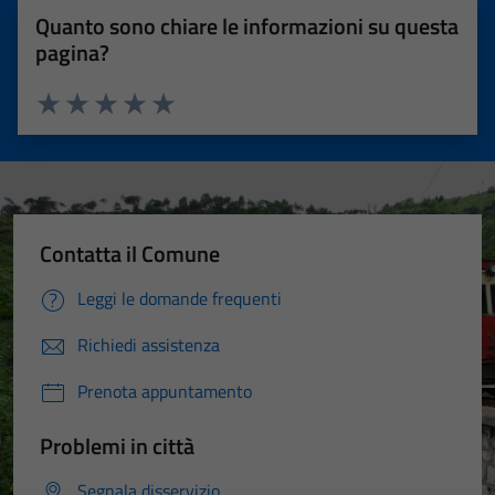
Quanto sono chiare le informazioni su questa
pagina?
Valuta 1 stelle su 5
Valuta 2 stelle su 5
Valuta 3 stelle su 5
Valuta 4 stelle su 5
Valuta 5 stelle su 5
Contatta il Comune
Leggi le domande frequenti
Richiedi assistenza
Prenota appuntamento
Problemi in città
Segnala disservizio