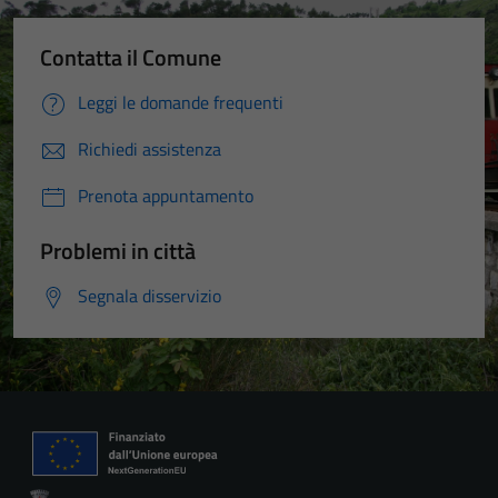
Contatta il Comune
Leggi le domande frequenti
Richiedi assistenza
Prenota appuntamento
Problemi in città
Segnala disservizio