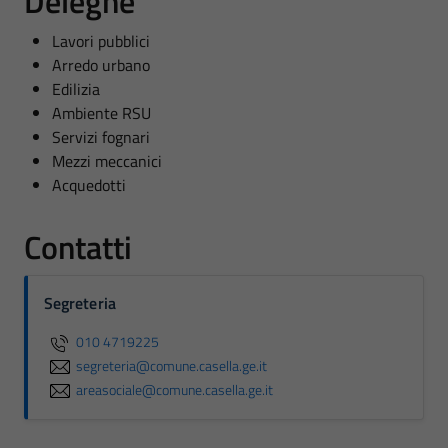
Deleghe
Lavori pubblici
Arredo urbano
Edilizia
Ambiente RSU
Servizi fognari
Mezzi meccanici
Acquedotti
Contatti
Segreteria
010 4719225
segreteria@comune.casella.ge.it
areasociale@comune.casella.ge.it