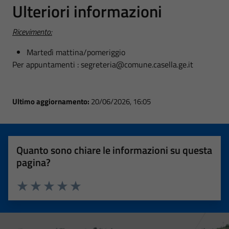
Ulteriori informazioni
Ricevimento:
Martedì mattina/pomeriggio
Per appuntamenti : segreteria@comune.casella.ge.it
Ultimo aggiornamento:
20/06/2026, 16:05
Quanto sono chiare le informazioni su questa
pagina?
Valuta 1 stelle su 5
Valuta 2 stelle su 5
Valuta 3 stelle su 5
Valuta 4 stelle su 5
Valuta 5 stelle su 5