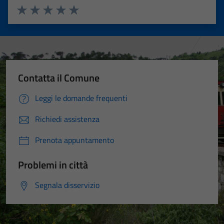
Valuta 1 stelle su 5
Valuta 2 stelle su 5
Valuta 3 stelle su 5
Valuta 4 stelle su 5
Valuta 5 stelle su 5
Contatta il Comune
Leggi le domande frequenti
Richiedi assistenza
Prenota appuntamento
Problemi in città
Segnala disservizio