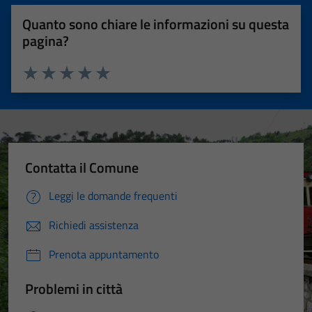
Quanto sono chiare le informazioni su questa
pagina?
Valuta 1 stelle su 5
Valuta 2 stelle su 5
Valuta 3 stelle su 5
Valuta 4 stelle su 5
Valuta 5 stelle su 5
Contatta il Comune
Leggi le domande frequenti
Richiedi assistenza
Prenota appuntamento
Problemi in città