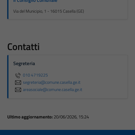
Il Consiglio Comunale
Via del Municipio, 1 - 16015 Casella (GE)
Contatti
Segreteria
010 4719225
segreteria@comune.casella.ge.it
areasociale@comune.casella.ge.it
Ultimo aggiornamento:
20/06/2026, 15:24