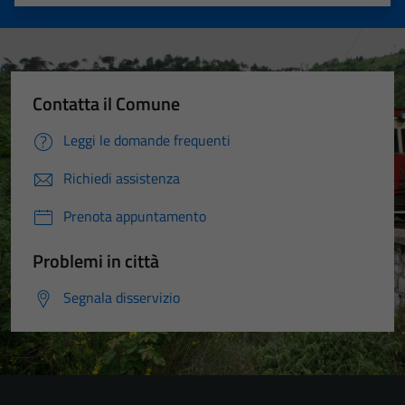
Valuta 1 stelle su 5
Valuta 2 stelle su 5
Valuta 3 stelle su 5
Valuta 4 stelle su 5
Valuta 5 stelle su 5
Contatta il Comune
Leggi le domande frequenti
Richiedi assistenza
Prenota appuntamento
Problemi in città
Segnala disservizio