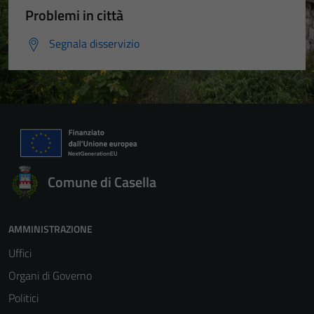
Problemi in città
Segnala disservizio
Comune di Casella
AMMINISTRAZIONE
Uffici
Organi di Governo
Politici