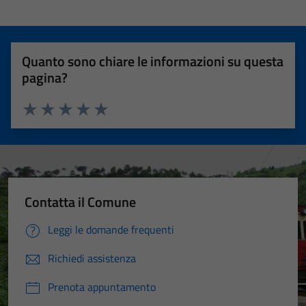
Quanto sono chiare le informazioni su questa
pagina?
Valuta 1 stelle su 5
Valuta 2 stelle su 5
Valuta 3 stelle su 5
Valuta 4 stelle su 5
Valuta 5 stelle su 5
Contatta il Comune
Leggi le domande frequenti
Richiedi assistenza
Prenota appuntamento