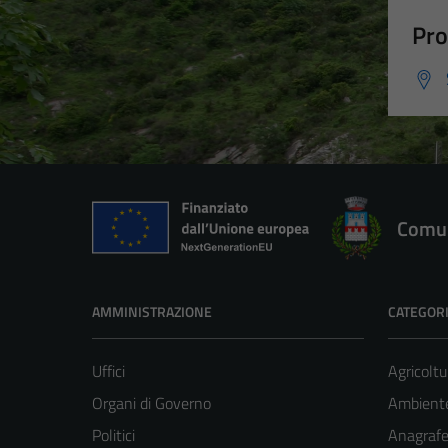
Pro
Comun
AMMINISTRAZIONE
CATEGORI
Uffici
Agricoltu
Organi di Governo
Ambient
Politici
Anagrafe 