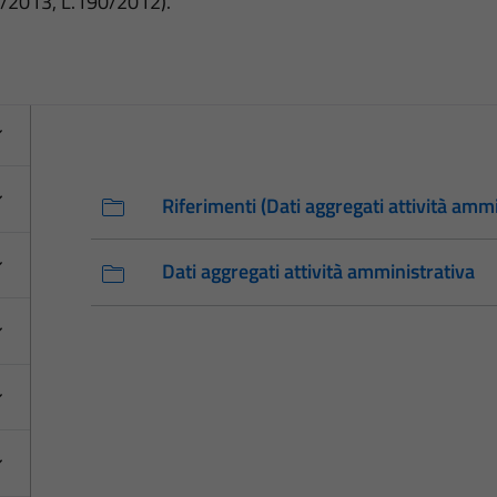
3/2013, L.190/2012).
Riferimenti (Dati aggregati attività ammi
Dati aggregati attività amministrativa