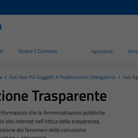
a
zi
Vivere il Comune
Agricoltura
Temp
e
/
Dati Non Più Soggetti A Pubblicazione Obbligatoria
/
Dati Ag
ione Trasparente
 informazioni che le Amministrazioni pubbliche
o sito internet nell’ottica della trasparenza,
nzione dei fenomeni della corruzione