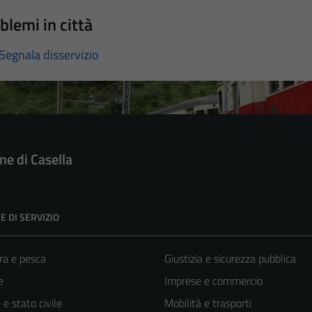
blemi in città
Segnala disservizio
e di Casella
E DI SERVIZIO
ra e pesca
Giustizia e sicurezza pubblica
e
Imprese e commercio
e stato civile
Mobilità e trasporti