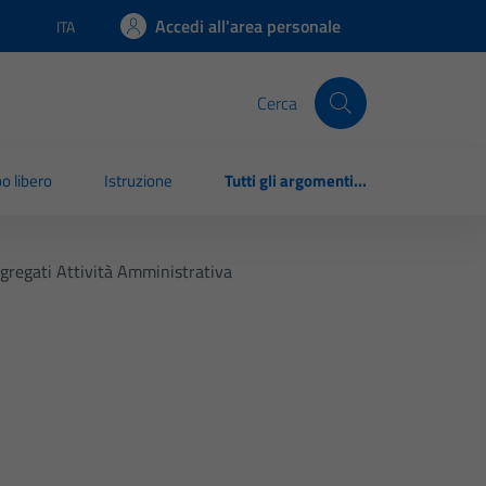
Accedi all'area personale
ITA
Lingua attiva:
Cerca
o libero
Istruzione
Tutti gli argomenti...
gregati Attività Amministrativa