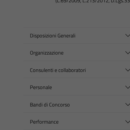
(L.69/2009, L.213/2012, D.Lgs.3
Disposizioni Generali
Organizzazione
Consulenti e collaboratori
Personale
Bandi di Concorso
Performance