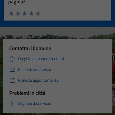
pagina?
Valuta 1 stelle su 5
Valuta 2 stelle su 5
Valuta 3 stelle su 5
Valuta 4 stelle su 5
Valuta 5 stelle su 5
Contatta il Comune
Leggi le domande frequenti
Richiedi assistenza
Prenota appuntamento
Problemi in città
Segnala disservizio