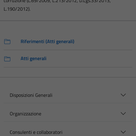
corruzione (L.69/2009, L.213/2012, D.Lgs.33/2013,
L.190/2012).
Riferimenti (Atti generali)
Atti generali
Disposizioni Generali
Organizzazione
Consulenti e collaboratori