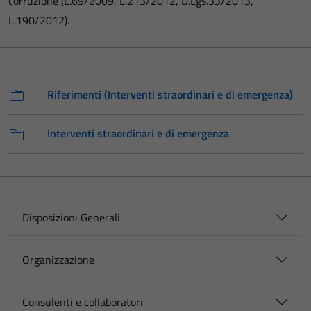
corruzione (L.69/2009, L.213/2012, D.Lgs.33/2013,
L.190/2012).
Riferimenti (Interventi straordinari e di emergenza)
Interventi straordinari e di emergenza
Disposizioni Generali
Organizzazione
Consulenti e collaboratori