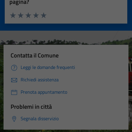
pagina?
Valuta 1 stelle su 5
Valuta 2 stelle su 5
Valuta 3 stelle su 5
Valuta 4 stelle su 5
Valuta 5 stelle su 5
Contatta il Comune
Leggi le domande frequenti
Richiedi assistenza
Prenota appuntamento
Problemi in città
Segnala disservizio