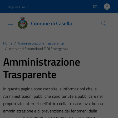
Vai ai contenuti
Vai al footer
ITA
Regione Liguria
Lingua attiva:
Comune di Casella
Home
/
Amministrazione Trasparente
/
Interventi Straordinari E Di Emergenza
Amministrazione
Trasparente
In questa pagina sono raccolte le informazioni che le
Amministrazioni pubbliche sono tenute a pubblicare nel
proprio sito internet nell’ottica della trasparenza, buona
amministrazione e di prevenzione dei fenomeni della