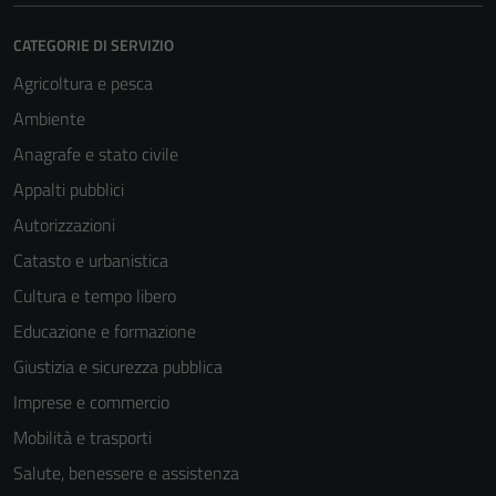
CATEGORIE DI SERVIZIO
Agricoltura e pesca
Ambiente
Anagrafe e stato civile
Appalti pubblici
Autorizzazioni
Catasto e urbanistica
Cultura e tempo libero
Educazione e formazione
Giustizia e sicurezza pubblica
Imprese e commercio
Mobilità e trasporti
Salute, benessere e assistenza