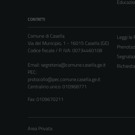
Educazio
CONTATTI
Comune di Casella
Leggi le
Via del Municipio, 1 - 16015 Casella (GE)
Prenota
Codice fiscale / P. IVA: 00734460108
Segnalazi
Email:
segreteria@comune.casella.ge.it
Richiest
PEC:
protocollo@pec.comune.casella.ge.it
Centralino unico: 010968771
Fax: 0109670211
Area Privata