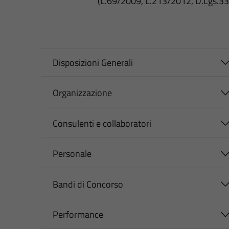
(L.69/2009, L.213/2012, D.Lgs.3
Disposizioni Generali
Organizzazione
Consulenti e collaboratori
Personale
Bandi di Concorso
Performance