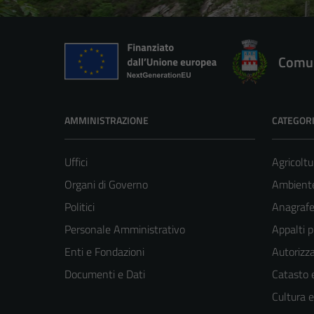
Comun
AMMINISTRAZIONE
CATEGORI
Uffici
Agricoltu
Organi di Governo
Ambient
Politici
Anagrafe 
Personale Amministrativo
Appalti p
Enti e Fondazioni
Autorizza
Documenti e Dati
Catasto e
Cultura 