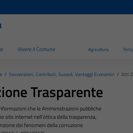
a
zi
Vivere il Comune
Agricoltura
Temp
e
/
Sovvenzioni, Contributi, Sussidi, Vantaggi Economici
/
Atti 
ione Trasparente
 informazioni che le Amministrazioni pubbliche
o sito internet nell’ottica della trasparenza,
nzione dei fenomeni della corruzione