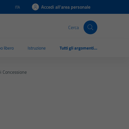
Accedi all'area personale
ITA
Lingua attiva:
Cerca
o libero
Istruzione
Tutti gli argomenti...
Di Concessione