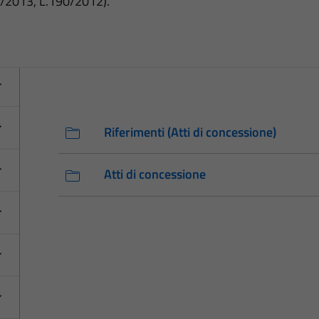
3/2013, L.190/2012).
Riferimenti (Atti di concessione)
Atti di concessione