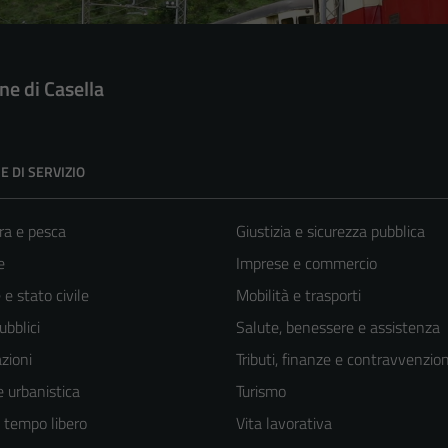
e di Casella
E DI SERVIZIO
ra e pesca
Giustizia e sicurezza pubblica
e
Imprese e commercio
e stato civile
Mobilità e trasporti
ubblici
Salute, benessere e assistenza
zioni
Tributi, finanze e contravvenzion
 urbanistica
Turismo
e tempo libero
Vita lavorativa