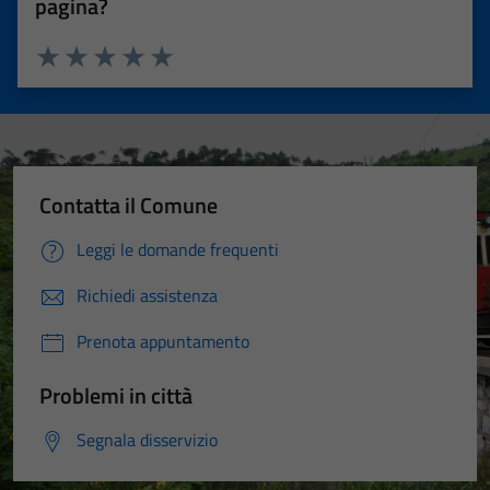
pagina?
Valuta 1 stelle su 5
Valuta 2 stelle su 5
Valuta 3 stelle su 5
Valuta 4 stelle su 5
Valuta 5 stelle su 5
Contatta il Comune
Leggi le domande frequenti
Richiedi assistenza
Prenota appuntamento
Problemi in città
Segnala disservizio