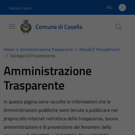
Vai ai contenuti
Vai al footer
ITA
Regione Liguria
Lingua attiva:
Comune di Casella
Home
/
Amministrazione Trasparente
/
Attività E Procedimenti
/
Tipologie Di Procedimento
Amministrazione
Trasparente
In questa pagina sono raccolte le informazioni che le
Amministrazioni pubbliche sono tenute a pubblicare nel
proprio sito internet nell’ottica della trasparenza, buona
amministrazione e di prevenzione dei fenomeni della