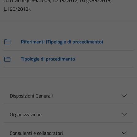
corruzione (L.69/2009, L.213/2012, D.Lgs.33/2013,
L.190/2012).
Riferimenti (Tipologie di procedimento)
Tipologie di procedimento
Disposizioni Generali
Organizzazione
Consulenti e collaboratori