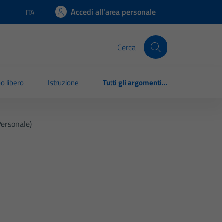
Accedi all'area personale
ITA
Lingua attiva:
Cerca
o libero
Istruzione
Tutti gli argomenti...
ersonale)