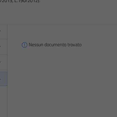
3/2013, L.190/2012).
Nessun documento trovato