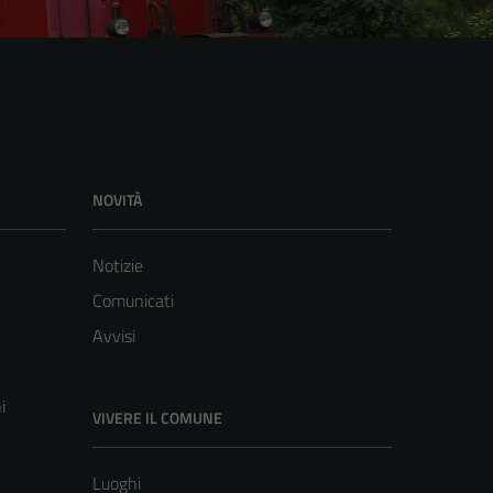
NOVITÀ
Notizie
Comunicati
Avvisi
i
VIVERE IL COMUNE
Luoghi