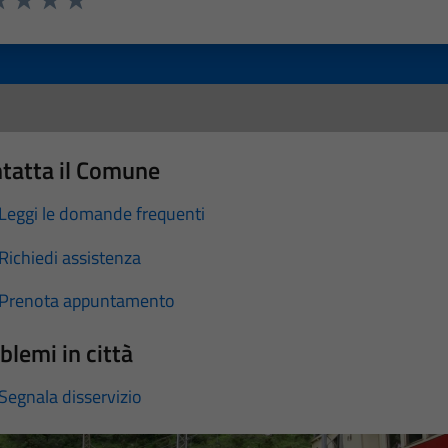
a 1 stelle su 5
luta 2 stelle su 5
Valuta 3 stelle su 5
Valuta 4 stelle su 5
Valuta 5 stelle su 5
tatta il Comune
Leggi le domande frequenti
Richiedi assistenza
Prenota appuntamento
blemi in città
Segnala disservizio