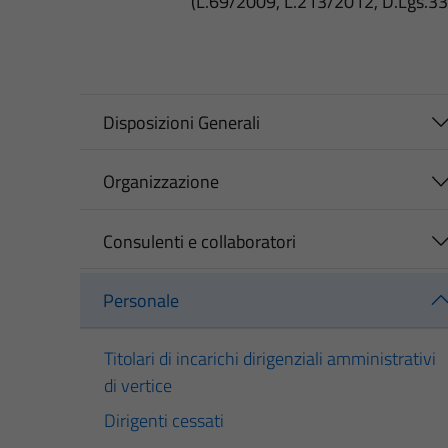
(L.69/2009, L.213/2012, D.Lgs.3
Disposizioni Generali
Organizzazione
Consulenti e collaboratori
Personale
Titolari di incarichi dirigenziali amministrativi
di vertice
Dirigenti cessati