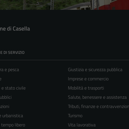
e di Casella
E DI SERVIZIO
ra e pesca
Giustizia e sicurezza pubblica
e
Imprese e commercio
e stato civile
Mobilità e trasporti
ubblici
Salute, benessere e assistenza
zioni
Tributi, finanze e contravvenzion
 urbanistica
Turismo
e tempo libero
Vita lavorativa