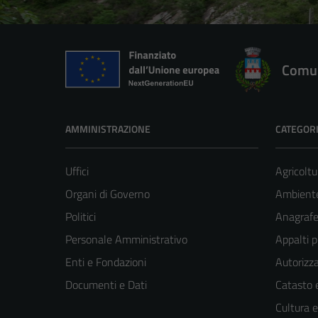
Comun
AMMINISTRAZIONE
CATEGORI
Uffici
Agricoltu
Organi di Governo
Ambient
Politici
Anagrafe 
Personale Amministrativo
Appalti p
Enti e Fondazioni
Autorizza
Documenti e Dati
Catasto e
Cultura 