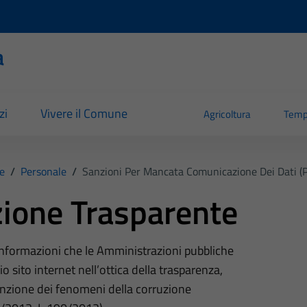
a
zi
Vivere il Comune
Agricoltura
Temp
e
/
Personale
/
Sanzioni Per Mancata Comunicazione Dei Dati (p
ione Trasparente
 informazioni che le Amministrazioni pubbliche
o sito internet nell’ottica della trasparenza,
nzione dei fenomeni della corruzione