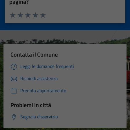
pagina?
Valuta 1 stelle su 5
Valuta 2 stelle su 5
Valuta 3 stelle su 5
Valuta 4 stelle su 5
Valuta 5 stelle su 5
Contatta il Comune
Leggi le domande frequenti
Richiedi assistenza
Prenota appuntamento
Problemi in città
Segnala disservizio