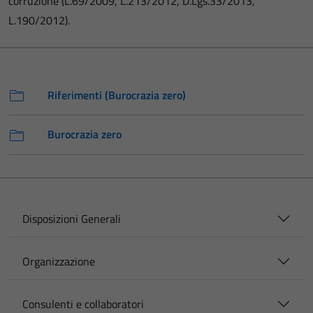
corruzione (L.69/2009, L.213/2012, D.Lgs.33/2013,
L.190/2012).
Riferimenti (Burocrazia zero)
Burocrazia zero
Disposizioni Generali
Organizzazione
Consulenti e collaboratori