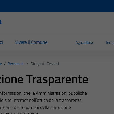
a
zi
Vivere il Comune
Agricoltura
Temp
e
/
Personale
/
Dirigenti Cessati
ione Trasparente
 informazioni che le Amministrazioni pubbliche
o sito internet nell’ottica della trasparenza,
nzione dei fenomeni della corruzione