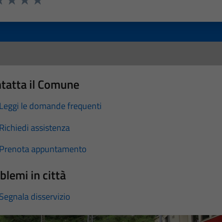
a 1 stelle su 5
luta 2 stelle su 5
Valuta 3 stelle su 5
Valuta 4 stelle su 5
Valuta 5 stelle su 5
tatta il Comune
Leggi le domande frequenti
Richiedi assistenza
Prenota appuntamento
blemi in città
Segnala disservizio