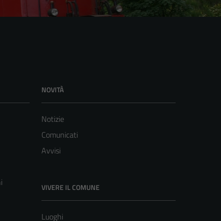
NOVITÀ
Notizie
Comunicati
Avvisi
i
VIVERE IL COMUNE
Luoghi