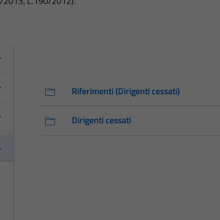
3/2013, L.190/2012).
Riferimenti (Dirigenti cessati)
Dirigenti cessati