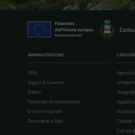
Comun
AMMINISTRAZIONE
CATEGORI
Uffici
Agricoltu
Organi di Governo
Ambient
Politici
Anagrafe 
Personale Amministrativo
Appalti p
Enti e Fondazioni
Autorizza
Documenti e Dati
Catasto e
Cultura 