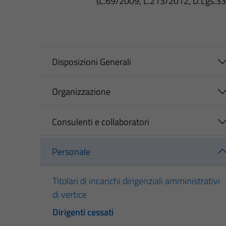
(L.69/2009, L.213/2012, D.Lgs.3
Disposizioni Generali
Organizzazione
Consulenti e collaboratori
Personale
Titolari di incarichi dirigenziali amministrativi
di vertice
Dirigenti cessati