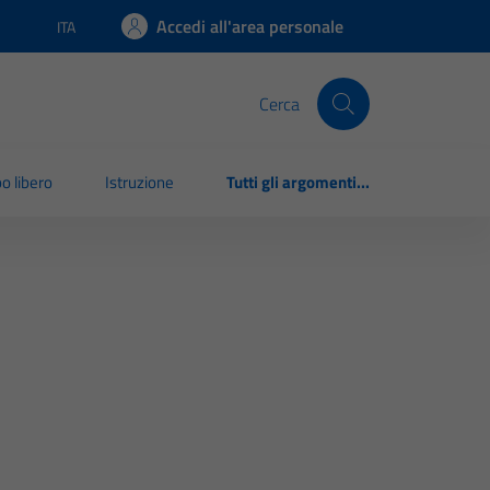
Accedi all'area personale
ITA
Lingua attiva:
Cerca
o libero
Istruzione
Tutti gli argomenti...