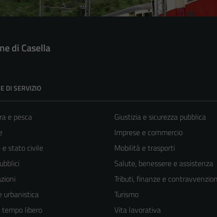
e di Casella
E DI SERVIZIO
ra e pesca
Giustizia e sicurezza pubblica
e
Imprese e commercio
e stato civile
Mobilità e trasporti
ubblici
Salute, benessere e assistenza
zioni
Tributi, finanze e contravvenzion
 urbanistica
Turismo
e tempo libero
Vita lavorativa