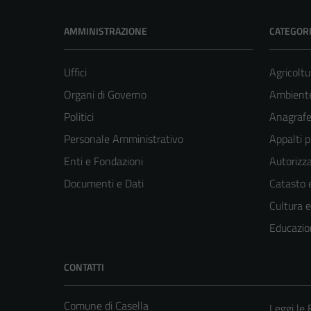
AMMINISTRAZIONE
CATEGORI
Uffici
Agricoltu
Organi di Governo
Ambient
Politici
Anagrafe 
Personale Amministrativo
Appalti p
Enti e Fondazioni
Autorizza
Documenti e Dati
Catasto e
Cultura 
Educazio
CONTATTI
Comune di Casella
Leggi le