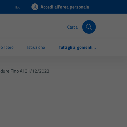
Accedi all'area personale
ITA
Lingua attiva:
Cerca
o libero
Istruzione
Tutti gli argomenti...
cedure Fino Al 31/12/2023