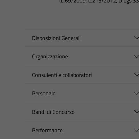
(L.69/2009, L.213/2012, D.Lgs.3
Disposizioni Generali
Organizzazione
Consulenti e collaboratori
Personale
Bandi di Concorso
Performance