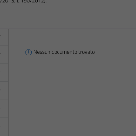
3/2013, L.190/2012).
Nessun documento trovato