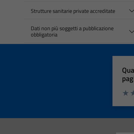
Strutture sanitarie private accreditate
Dati non più soggetti a pubblicazione
obbligatoria
Qua
pag
Valut
Va