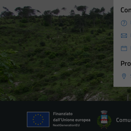
Con
Pro
Comun