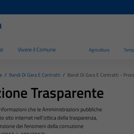
a
zi
Vivere il Comune
Agricoltura
Temp
e
/
Bandi Di Gara E Contratti
/
Bandi Di Gara E Contratti - Pro
ione Trasparente
 informazioni che le Amministrazioni pubbliche
o sito internet nell’ottica della trasparenza,
nzione dei fenomeni della corruzione