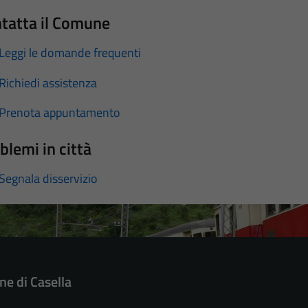
tatta il Comune
Leggi le domande frequenti
Richiedi assistenza
Prenota appuntamento
blemi in città
Segnala disservizio
e di Casella