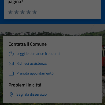
pagina?
Valuta 1 stelle su 5
Valuta 2 stelle su 5
Valuta 3 stelle su 5
Valuta 4 stelle su 5
Valuta 5 stelle su 5
Contatta il Comune
Leggi le domande frequenti
Richiedi assistenza
Prenota appuntamento
Problemi in città
Segnala disservizio