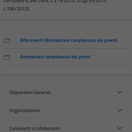
corruzione (L.69/2009, L.213/2012, D.Lgs.33/2013,
L.190/2012).
Riferimenti (Ammontare complessivo dei premi)
Ammontare complessivo dei premi
Disposizioni Generali
Organizzazione
Consulenti e collaboratori