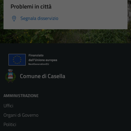
Problemi in città
Segnala disservizio
Comune di Casella
AMMINISTRAZIONE
Uffici
Organi di Governo
Politici