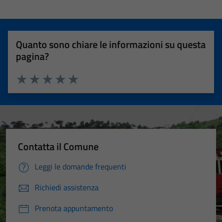
Quanto sono chiare le informazioni su questa
pagina?
Valuta 1 stelle su 5
Valuta 2 stelle su 5
Valuta 3 stelle su 5
Valuta 4 stelle su 5
Valuta 5 stelle su 5
Contatta il Comune
Leggi le domande frequenti
Richiedi assistenza
Prenota appuntamento