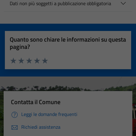
Dati non più soggetti a pubblicazione obbligatoria
Quanto sono chiare le informazioni su questa
pagina?
Valuta 1 stelle su 5
Valuta 2 stelle su 5
Valuta 3 stelle su 5
Valuta 4 stelle su 5
Valuta 5 stelle su 5
Contatta il Comune
Leggi le domande frequenti
Richiedi assistenza