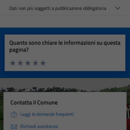
Dati non più soggetti a pubblicazione obbligatoria
Quanto sono chiare le informazioni su questa
pagina?
Valuta 1 stelle su 5
Valuta 2 stelle su 5
Valuta 3 stelle su 5
Valuta 4 stelle su 5
Valuta 5 stelle su 5
Contatta il Comune
Leggi le domande frequenti
Richiedi assistenza