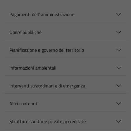
Pagamenti dell' amministrazione
Opere pubbliche
Pianificazione e governo del territorio
Informazioni ambientali
Interventi straordinari e di emergenza
Altri contenuti
Strutture sanitarie private accreditate