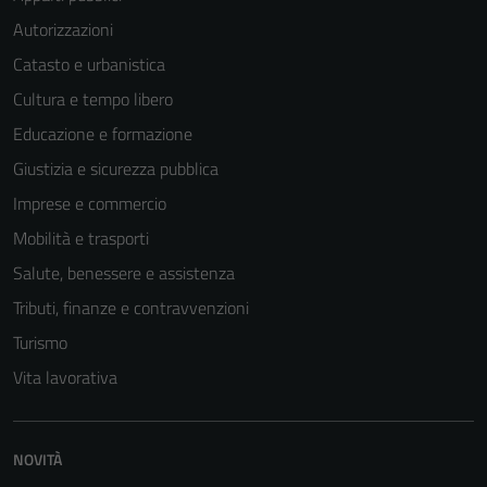
Autorizzazioni
Catasto e urbanistica
Cultura e tempo libero
Educazione e formazione
Giustizia e sicurezza pubblica
Imprese e commercio
Mobilità e trasporti
Salute, benessere e assistenza
Tributi, finanze e contravvenzioni
Turismo
Tecnici
Vita lavorativa
Questi cookie
sono necessari
per il
NOVITÀ
funzionamento