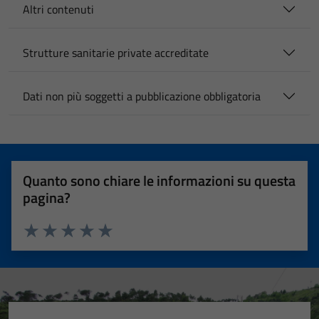
Altri contenuti
Strutture sanitarie private accreditate
Dati non più soggetti a pubblicazione obbligatoria
Quanto sono chiare le informazioni su questa
pagina?
Valuta 1 stelle su 5
Valuta 2 stelle su 5
Valuta 3 stelle su 5
Valuta 4 stelle su 5
Valuta 5 stelle su 5