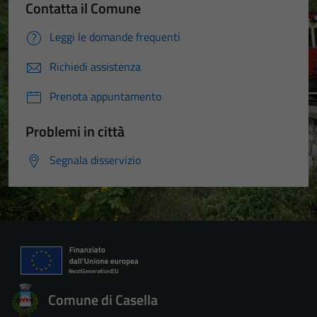
Contatta il Comune
Leggi le domande frequenti
Richiedi assistenza
Prenota appuntamento
Problemi in città
Segnala disservizio
Comune di Casella