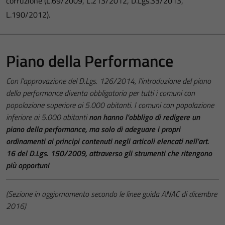
corruzione (L.69/2009, L.213/2012, D.Lgs.33/2013,
L.190/2012).
Piano della Performance
Con l’approvazione del D.Lgs. 126/2014, l’introduzione del piano
della performance diventa obbligatoria per tutti i comuni con
popolazione superiore ai 5.000 abitanti. I comuni con popolazione
inferiore ai 5.000 abitanti
non hanno l’obbligo di redigere un
piano della performance, ma solo di adeguare i propri
ordinamenti ai principi contenuti negli articoli elencati nell’art.
16 del D.Lgs. 150/2009, attraverso gli strumenti che ritengono
più opportuni
(Sezione in aggiornamento secondo le linee guida ANAC di dicembre
2016)