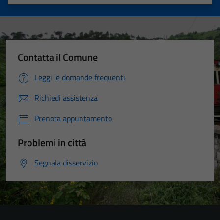
Valuta 1 stelle su 5
Valuta 2 stelle su 5
Valuta 3 stelle su 5
Valuta 4 stelle su 5
Valuta 5 stelle su 5
Contatta il Comune
Leggi le domande frequenti
Richiedi assistenza
Prenota appuntamento
Problemi in città
Segnala disservizio