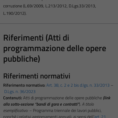
corruzione (L.69/2009, L.213/2012, D.Lgs.33/2013,
L.190/2012).
Riferimenti (Atti di
programmazione delle opere
pubbliche)
Riferimenti normativi
Riferimento normativo:
Art. 38, c. 2 e 2 bis d.lgs. n. 33/2013
–
D.Lgs. n. 36/2023
Contenuti:
Atti di programmazione delle opere pubbliche
(link
alla sotto-sezione “bandi di gara e contratti”
).
A titolo
esemplificativo:
– Programma triennale dei lavori pubblici,
nonchè i relativi aggiornamenti annuali, ai sensi dell’
art. 21