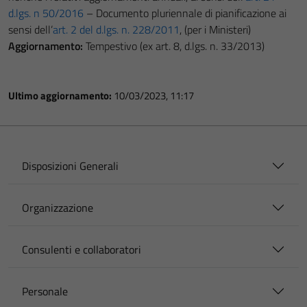
d.lgs. n 50/2016
– Documento pluriennale di pianificazione ai
sensi dell’
art. 2 del d.lgs. n. 228/2011
, (per i Ministeri)
Aggiornamento:
Tempestivo (ex art. 8, d.lgs. n. 33/2013)
Ultimo aggiornamento:
10/03/2023, 11:17
Disposizioni Generali
Organizzazione
Consulenti e collaboratori
Personale