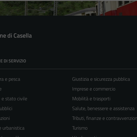
e di Casella
E DI SERVIZIO
ra e pesca
Giustizia e sicurezza pubblica
e
Imprese e commercio
e stato civile
Mobilità e trasporti
ubblici
Salute, benessere e assistenza
zioni
Tributi, finanze e contravvenzion
 urbanistica
Turismo