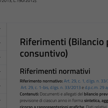
3/2013, L.190/2012).
Riferimenti (Bilancio
consuntivo)
Riferimenti normativi
Riferimento normativo:
Art. 29, c. 1, d.lgs. n. 3
Art. 29, c. 1-bis, d.lgs. n. 33/2013
e
d.p.c.m. 29 a
Contenuti:
Documenti e allegati del
bilancio pre
previsione di ciascun anno in forma
sintetica, ag
ricorso a rappresentazioni grafiche
. Dati relativi