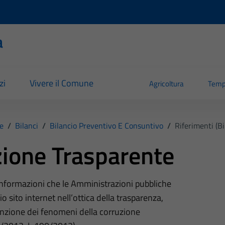
a
zi
Vivere il Comune
Agricoltura
Temp
e
/
Bilanci
/
Bilancio Preventivo E Consuntivo
/
Riferimenti (B
ione Trasparente
 informazioni che le Amministrazioni pubbliche
o sito internet nell’ottica della trasparenza,
nzione dei fenomeni della corruzione