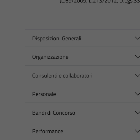
(L.69/2009, L.213/2012, D.Lgs.3
Disposizioni Generali
Organizzazione
Consulenti e collaboratori
Personale
Bandi di Concorso
Performance