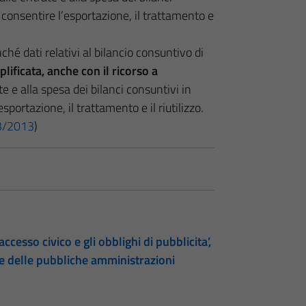
consentire l’esportazione, il trattamento e
nché dati relativi al bilancio consuntivo di
lificata, anche con il ricorso a
ate e alla spesa dei bilanci consuntivi in
portazione, il trattamento e il riutilizzo.
 33/2013
)
accesso civico e gli obblighi di pubblicita’,
te delle pubbliche amministrazioni