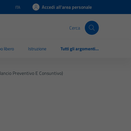
Accedi all'area personale
ITA
Lingua attiva:
Cerca
o libero
Istruzione
Tutti gli argomenti...
ilancio Preventivo E Consuntivo)