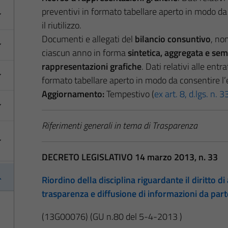
preventivi in formato tabellare aperto in modo da 
il riutilizzo.
Documenti e allegati del
bilancio consuntivo
, no
ciascun anno in forma
sintetica, aggregata e semp
rappresentazioni grafiche
. Dati relativi alle entr
formato tabellare aperto in modo da consentire l’es
Aggiornamento:
Tempestivo (
ex art. 8, d.lgs. n.
Riferimenti generali in tema di Trasparenza
DECRETO LEGISLATIVO 14 marzo 2013, n. 33
Riordino della disciplina riguardante il diritto di 
trasparenza e diffusione di informazioni da par
(13G00076)
(GU n.80 del 5-4-2013 )