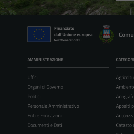
Comun
AMMINISTRAZIONE
CATEGORI
Uffici
Agricoltu
Organi di Governo
Ambient
Politici
Anagrafe 
Personale Amministrativo
Appalti p
Enti e Fondazioni
Autorizza
Documenti e Dati
Catasto e