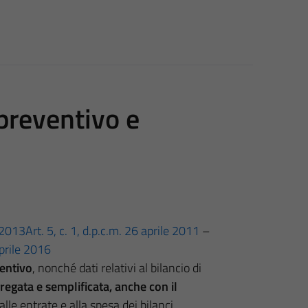
 preventivo e
3/2013
Art. 5, c. 1, d.p.c.m. 26 aprile 2011
–
prile 2016
ventivo
, nonché dati relativi al bilancio di
gregata e semplificata, anche con il
 alle entrate e alla spesa dei bilanci