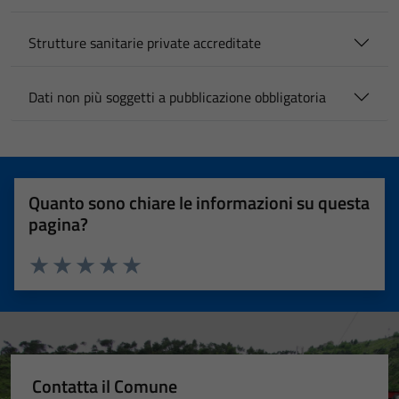
Strutture sanitarie private accreditate
Dati non più soggetti a pubblicazione obbligatoria
Quanto sono chiare le informazioni su questa
pagina?
Valuta 1 stelle su 5
Valuta 2 stelle su 5
Valuta 3 stelle su 5
Valuta 4 stelle su 5
Valuta 5 stelle su 5
Contatta il Comune