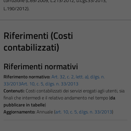
corruzione (L.69/2009, L.213/2012, D.Lgs.33/2013,
L.190/2012).
Riferimenti (Costi
contabilizzati)
Riferimenti normativi
Riferimento normativo:
Art. 32, c. 2, lett. a), d.lgs. n.
33/2013
Art. 10, c. 5, d.lgs. n. 33/2013
Contenuti:
Costi contabilizzati dei servizi erogati agli utenti, sia
finali che intermedi e il relativo andamento nel tempo (
da
pubblicare in tabelle
)
Aggiornamento:
Annuale (
art. 10, c. 5, d.lgs. n. 33/2013
)