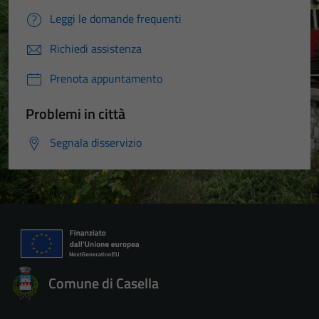
Leggi le domande frequenti
Richiedi assistenza
Prenota appuntamento
Problemi in città
Segnala disservizio
Comune di Casella