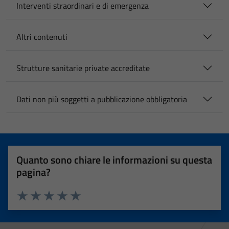
Interventi straordinari e di emergenza
Altri contenuti
Strutture sanitarie private accreditate
Dati non più soggetti a pubblicazione obbligatoria
Quanto sono chiare le informazioni su questa
pagina?
Valuta 1 stelle su 5
Valuta 2 stelle su 5
Valuta 3 stelle su 5
Valuta 4 stelle su 5
Valuta 5 stelle su 5