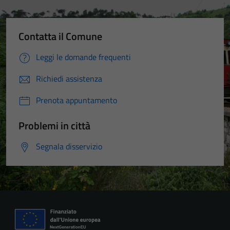
Contatta il Comune
Leggi le domande frequenti
Richiedi assistenza
Prenota appuntamento
Problemi in città
Segnala disservizio