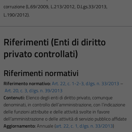
corruzione (L.69/2009, L.213/2012, D.Lgs.33/2013,
L.190/2012).
Riferimenti (Enti di diritto
privato controllati)
Riferimenti normativi
Riferimento normativo:
Art. 22, c. 1-2-3, d.lgs. n. 33/2013
–
Art. 20, c. 3, d.lgs. n. 39/2013
Contenuti:
Elenco degli enti di diritto privato, comunque
denominati, in controllo dell’amministrazione, con l’indicazione
delle funzioni attribuite e delle attività svolte in favore
dell’amministrazione o delle attività di servizio pubblico affidate
Aggiornamento:
Annuale (
art. 22, c. 1, d.lgs. n. 33/2013
)