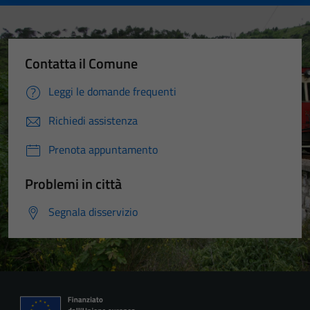
Contatta il Comune
Leggi le domande frequenti
Richiedi assistenza
Prenota appuntamento
Problemi in città
Segnala disservizio