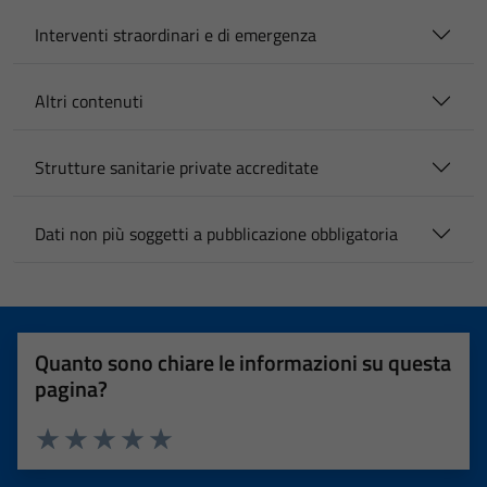
Interventi straordinari e di emergenza
Altri contenuti
Strutture sanitarie private accreditate
Dati non più soggetti a pubblicazione obbligatoria
Quanto sono chiare le informazioni su questa
pagina?
Valuta 1 stelle su 5
Valuta 2 stelle su 5
Valuta 3 stelle su 5
Valuta 4 stelle su 5
Valuta 5 stelle su 5